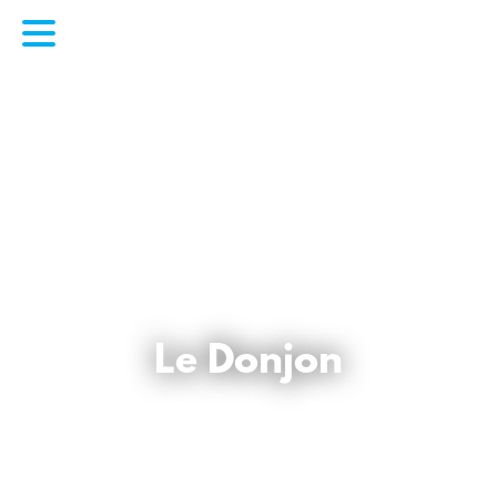
Le Donjon