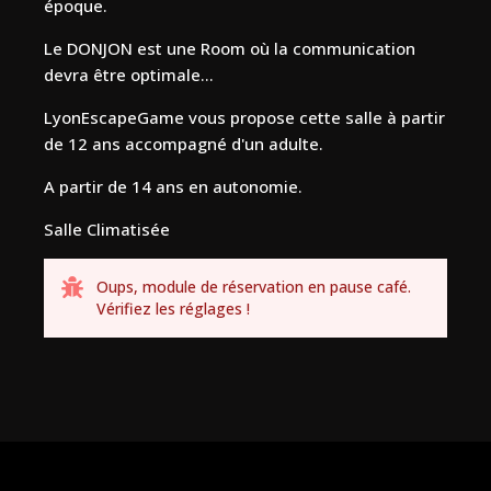
époque.
Le DONJON est une Room où la communication
devra être optimale...
LyonEscapeGame vous propose cette salle à partir
de 12 ans accompagné d'un adulte.
A partir de 14 ans en autonomie.
Salle Climatisée
Oups, module de réservation en pause café.
Vérifiez les réglages !