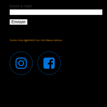
Votre e-mail
Alternative:
Suivez-nous également sur nos réseaux sociaux